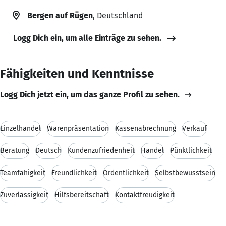
Bergen auf Rügen
, Deutschland
Logg Dich ein, um alle Einträge zu sehen.
Fähigkeiten und Kenntnisse
Logg Dich jetzt ein, um das ganze Profil zu sehen.
Einzelhandel
Warenpräsentation
Kassenabrechnung
Verkauf
Beratung
Deutsch
Kundenzufriedenheit
Handel
Pünktlichkeit
Teamfähigkeit
Freundlichkeit
Ordentlichkeit
Selbstbewusstsein
Zuverlässigkeit
Hilfsbereitschaft
Kontaktfreudigkeit