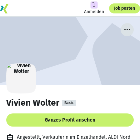
Job posten
Anmelden
Vivien Wolter
Basis
Ganzes Profil ansehen
Angestellt, Verkäuferin im Einzelhandel, ALDI Nord