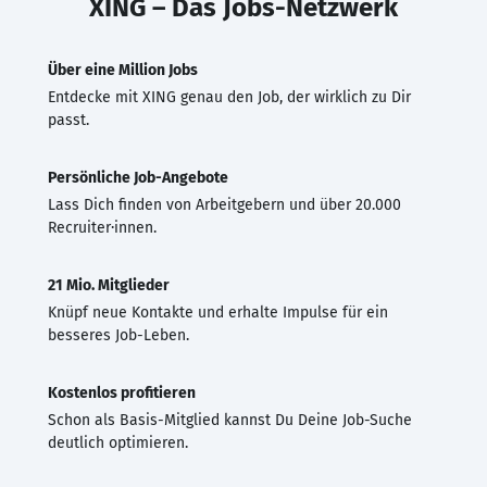
XING – Das Jobs-Netzwerk
Über eine Million Jobs
Entdecke mit XING genau den Job, der wirklich zu Dir
passt.
Persönliche Job-Angebote
Lass Dich finden von Arbeitgebern und über 20.000
Recruiter·innen.
21 Mio. Mitglieder
Knüpf neue Kontakte und erhalte Impulse für ein
besseres Job-Leben.
Kostenlos profitieren
Schon als Basis-Mitglied kannst Du Deine Job-Suche
deutlich optimieren.