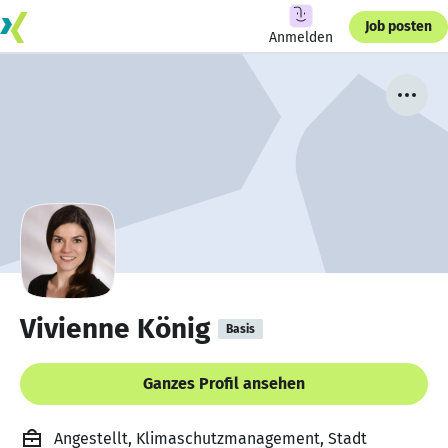
Job posten
Anmelden
Vivienne König
Basis
Ganzes Profil ansehen
Angestellt, Klimaschutzmanagement, Stadt