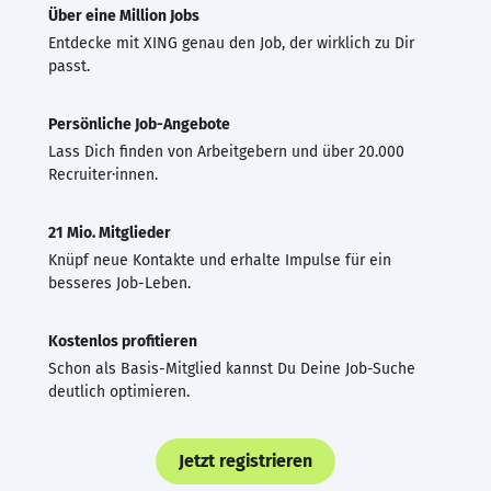
Über eine Million Jobs
Entdecke mit XING genau den Job, der wirklich zu Dir
passt.
Persönliche Job-Angebote
Lass Dich finden von Arbeitgebern und über 20.000
Recruiter·innen.
21 Mio. Mitglieder
Knüpf neue Kontakte und erhalte Impulse für ein
besseres Job-Leben.
Kostenlos profitieren
Schon als Basis-Mitglied kannst Du Deine Job-Suche
deutlich optimieren.
Jetzt registrieren