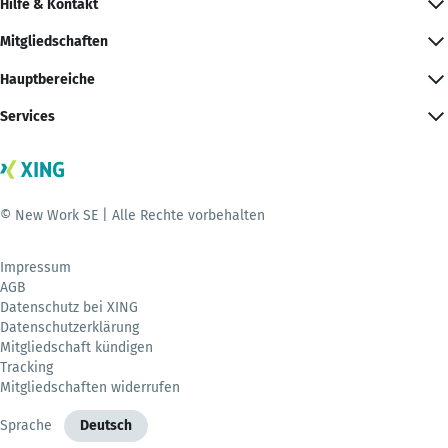
Hilfe & Kontakt
Mitgliedschaften
Hauptbereiche
Services
© New Work SE | Alle Rechte vorbehalten
Impressum
AGB
Datenschutz bei XING
Datenschutzerklärung
Mitgliedschaft kündigen
Tracking
Mitgliedschaften widerrufen
Sprache
Deutsch