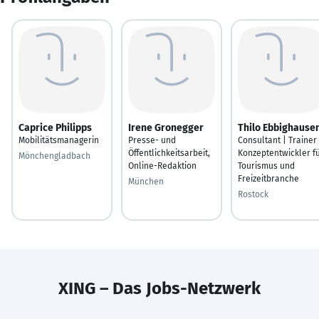
Caprice Philipps
Irene Gronegger
Thilo Ebbighause
Mobilitätsmanagerin
Presse- und
Consultant | Trainer 
Öffentlichkeitsarbeit,
Konzeptentwickler f
Mönchengladbach
Online-Redaktion
Tourismus und
Freizeitbranche
München
Rostock
XING – Das Jobs-Netzwerk