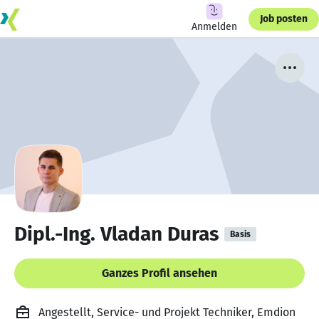
Job posten
Anmelden
Dipl.-Ing. Vladan Duras
Basis
Ganzes Profil ansehen
Angestellt, Service- und Projekt Techniker, Emdion