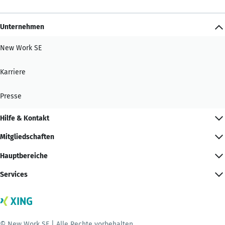
Unternehmen
New Work SE
Karriere
Presse
Hilfe & Kontakt
Mitgliedschaften
Hauptbereiche
Services
© New Work SE | Alle Rechte vorbehalten