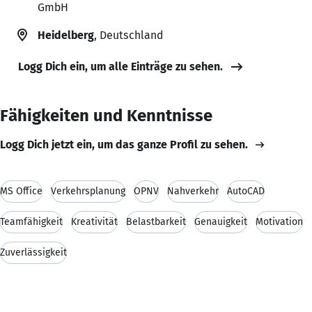
GmbH
Heidelberg
, Deutschland
Logg Dich ein, um alle Einträge zu sehen.
Fähigkeiten und Kenntnisse
Logg Dich jetzt ein, um das ganze Profil zu sehen.
MS Office
Verkehrsplanung
ÖPNV
Nahverkehr
AutoCAD
Teamfähigkeit
Kreativität
Belastbarkeit
Genauigkeit
Motivation
Zuverlässigkeit