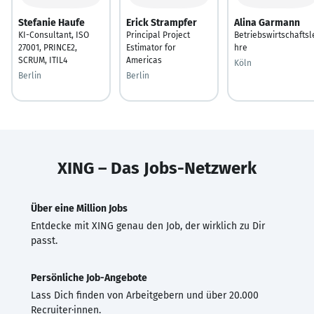
Stefanie Haufe
Erick Strampfer
Alina Garmann
KI-Consultant, ISO
Principal Project
Betriebswirtschaftsl
27001, PRINCE2,
Estimator for
hre
SCRUM, ITIL4
Americas
Köln
Berlin
Berlin
XING – Das Jobs-Netzwerk
Über eine Million Jobs
Entdecke mit XING genau den Job, der wirklich zu Dir
passt.
Persönliche Job-Angebote
Lass Dich finden von Arbeitgebern und über 20.000
Recruiter·innen.