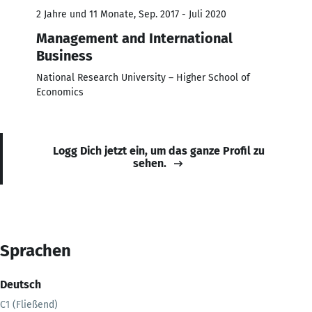
2 Jahre und 11 Monate, Sep. 2017 - Juli 2020
Management and International
Business
National Research University – Higher School of
Economics
Logg Dich jetzt ein, um das ganze Profil zu
sehen.
Sprachen
Deutsch
C1 (Fließend)