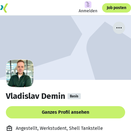
Job posten
Anmelden
Vladislav Demin
Basis
Ganzes Profil ansehen
Angestellt, Werkstudent, Shell Tankstelle