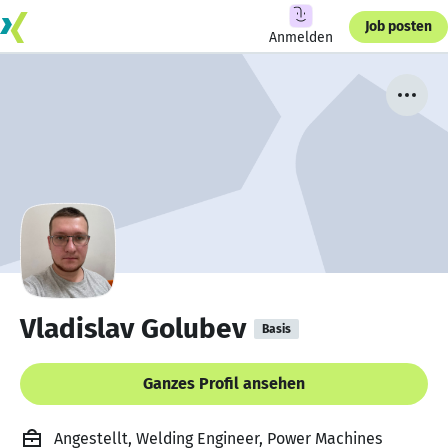
Job posten
Anmelden
Vladislav Golubev
Basis
Ganzes Profil ansehen
Angestellt, Welding Engineer, Power Machines