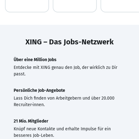
XING – Das Jobs-Netzwerk
Über eine Million Jobs
Entdecke mit XING genau den Job, der wirklich zu Dir
passt.
Persönliche Job-Angebote
Lass Dich finden von Arbeitgebern und über 20.000
Recruiter·innen.
21 Mio. Mitglieder
Knüpf neue Kontakte und erhalte Impulse für ein
besseres Job-Leben.