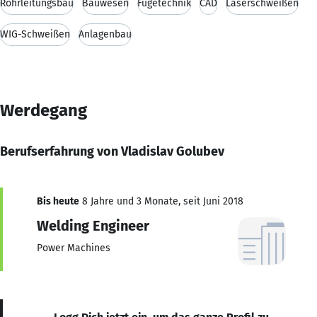
Rohrleitungsbau
Bauwesen
Fügetechnik
CAD
Laserschweißen
WIG-Schweißen
Anlagenbau
Werdegang
Berufserfahrung von Vladislav Golubev
Bis heute
8 Jahre und 3 Monate, seit Juni 2018
Welding Engineer
Power Machines