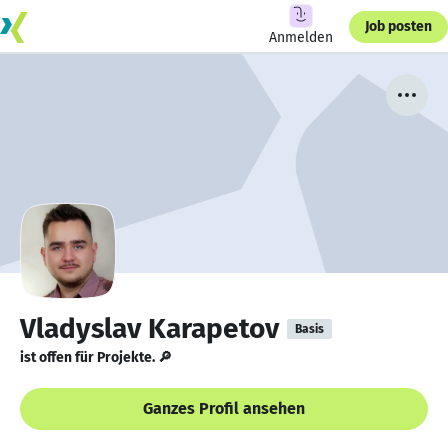
Job posten
Anmelden
Vladyslav Karapetov
Basis
ist offen für Projekte. 🔎
Ganzes Profil ansehen