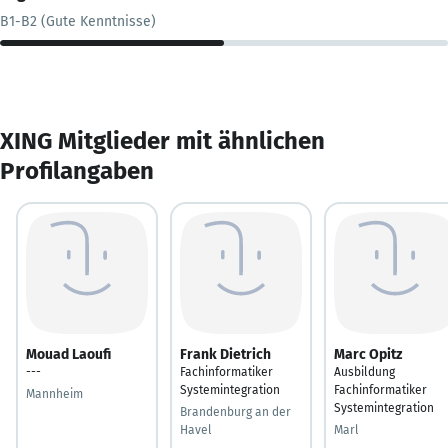
B1-B2 (Gute Kenntnisse)
XING Mitglieder mit ähnlichen
Profilangaben
Mouad Laoufi
Frank Dietrich
Marc Opitz
---
Fachinformatiker
Ausbildung
Systemintegration
Fachinformatiker
Mannheim
Systemintegration
Brandenburg an der
Havel
Marl