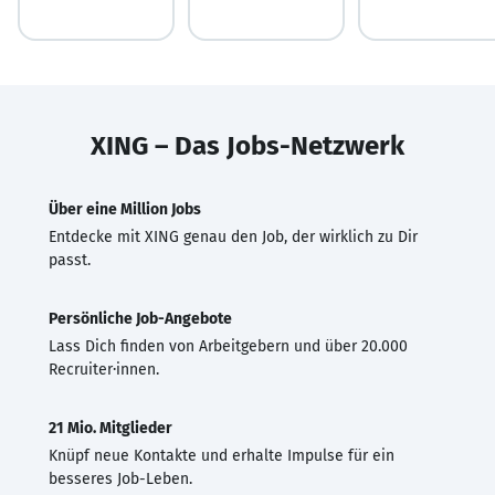
XING – Das Jobs-Netzwerk
Über eine Million Jobs
Entdecke mit XING genau den Job, der wirklich zu Dir
passt.
Persönliche Job-Angebote
Lass Dich finden von Arbeitgebern und über 20.000
Recruiter·innen.
21 Mio. Mitglieder
Knüpf neue Kontakte und erhalte Impulse für ein
besseres Job-Leben.