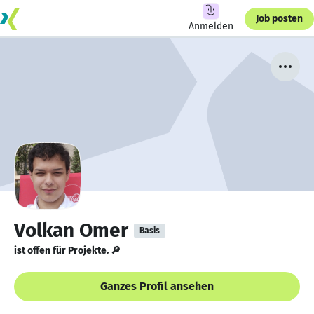
Job posten
Anmelden
Volkan Omer
Basis
ist offen für Projekte. 🔎
Ganzes Profil ansehen