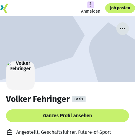
Job posten
Anmelden
Volker Fehringer
Basis
Ganzes Profil ansehen
Angestellt, Geschäftsführer, Future-of-Sport