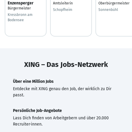
Enzensperger
Amtsleiterin
Oberbürgermeister
Bürgermeister
Schopfheim
Sonnenbühl
Kressbronn am
Bodensee
XING – Das Jobs-Netzwerk
Über eine Million Jobs
Entdecke mit XING genau den Job, der wirklich zu Dir
passt.
Persönliche Job-Angebote
Lass Dich finden von Arbeitgebern und über 20.000
Recruiter·innen.