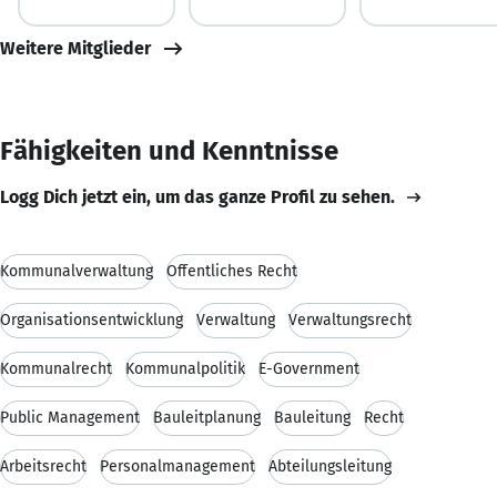
Weitere Mitglieder
Fähigkeiten und Kenntnisse
Logg Dich jetzt ein, um das ganze Profil zu sehen.
Kommunalverwaltung
Öffentliches Recht
Organisationsentwicklung
Verwaltung
Verwaltungsrecht
Kommunalrecht
Kommunalpolitik
E-Government
Public Management
Bauleitplanung
Bauleitung
Recht
Arbeitsrecht
Personalmanagement
Abteilungsleitung