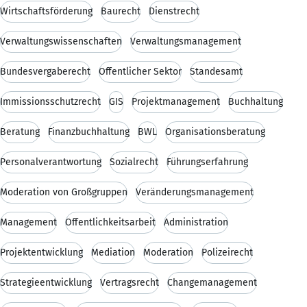
Wirtschaftsförderung
Baurecht
Dienstrecht
Verwaltungswissenschaften
Verwaltungsmanagement
Bundesvergaberecht
Öffentlicher Sektor
Standesamt
Immissionsschutzrecht
GIS
Projektmanagement
Buchhaltung
Beratung
Finanzbuchhaltung
BWL
Organisationsberatung
Personalverantwortung
Sozialrecht
Führungserfahrung
Moderation von Großgruppen
Veränderungsmanagement
Management
Öffentlichkeitsarbeit
Administration
Projektentwicklung
Mediation
Moderation
Polizeirecht
Strategieentwicklung
Vertragsrecht
Changemanagement