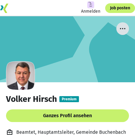
Job posten
Anmelden
Volker Hirsch
Premium
Ganzes Profil ansehen
Beamtet, Hauptamtsleiter, Gemeinde Buchenbach