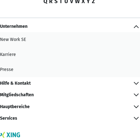
Q
R
S
T
U
V
W
X
Y
Z
Unternehmen
New Work SE
Karriere
Presse
Hilfe & Kontakt
Mitgliedschaften
Hauptbereiche
Services