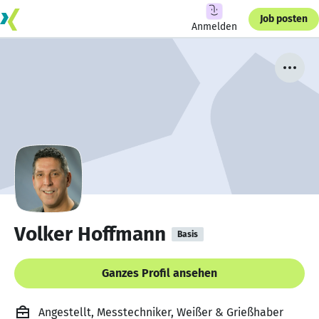
Job posten
Anmelden
Volker Hoffmann
Basis
Ganzes Profil ansehen
Angestellt, Messtechniker, Weißer & Grießhaber