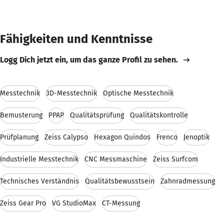
Fähigkeiten und Kenntnisse
Logg Dich jetzt ein, um das ganze Profil zu sehen.
Messtechnik
3D-Messtechnik
Optische Messtechnik
Bemusterung
PPAP
Qualitätsprüfung
Qualitätskontrolle
Prüfplanung
Zeiss Calypso
Hexagon Quindos
Frenco
Jenoptik
Industrielle Messtechnik
CNC Messmaschine
Zeiss Surfcom
Technisches Verständnis
Qualitätsbewusstsein
Zahnradmessung
Zeiss Gear Pro
VG StudioMax
CT-Messung