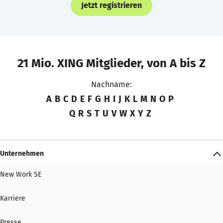
Jetzt registrieren
21 Mio. XING Mitglieder, von A bis Z
Nachname:
A
B
C
D
E
F
G
H
I
J
K
L
M
N
O
P
Q
R
S
T
U
V
W
X
Y
Z
Unternehmen
New Work SE
Karriere
Presse