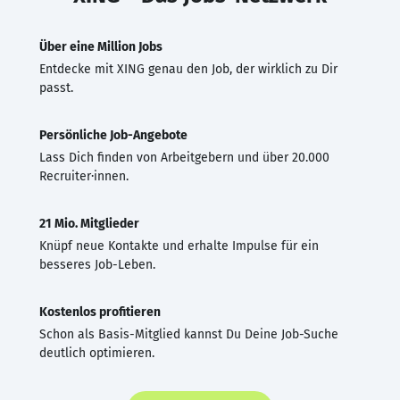
Über eine Million Jobs
Entdecke mit XING genau den Job, der wirklich zu Dir
passt.
Persönliche Job-Angebote
Lass Dich finden von Arbeitgebern und über 20.000
Recruiter·innen.
21 Mio. Mitglieder
Knüpf neue Kontakte und erhalte Impulse für ein
besseres Job-Leben.
Kostenlos profitieren
Schon als Basis-Mitglied kannst Du Deine Job-Suche
deutlich optimieren.