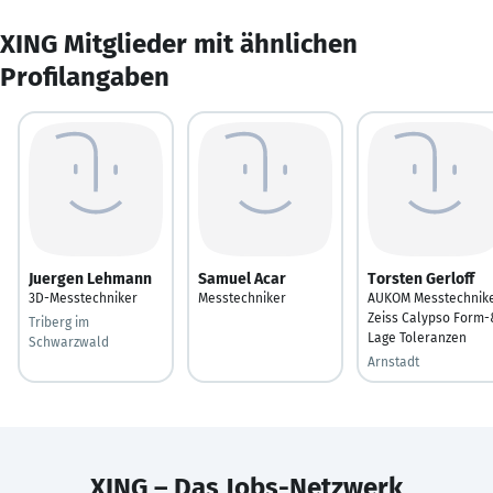
XING Mitglieder mit ähnlichen
Profilangaben
Juergen Lehmann
Samuel Acar
Torsten Gerloff
3D-Messtechniker
Messtechniker
AUKOM Messtechnik
Zeiss Calypso Form-
Triberg im
Lage Toleranzen
Schwarzwald
Arnstadt
XING – Das Jobs-Netzwerk