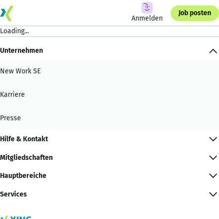
Job posten
Anmelden
Loading...
Unternehmen
New Work SE
Karriere
Presse
Hilfe & Kontakt
Mitgliedschaften
Hauptbereiche
Services