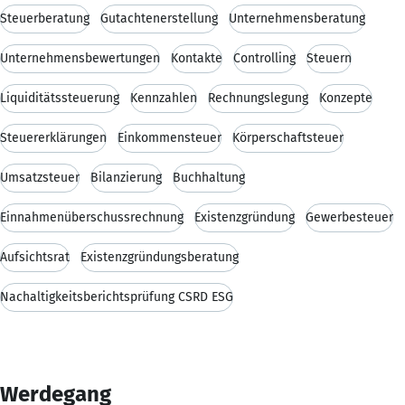
Steuerberatung
Gutachtenerstellung
Unternehmensberatung
Unternehmensbewertungen
Kontakte
Controlling
Steuern
Liquiditätssteuerung
Kennzahlen
Rechnungslegung
Konzepte
Steuererklärungen
Einkommensteuer
Körperschaftsteuer
Umsatzsteuer
Bilanzierung
Buchhaltung
Einnahmenüberschussrechnung
Existenzgründung
Gewerbesteuer
Aufsichtsrat
Existenzgründungsberatung
Nachaltigkeitsberichtsprüfung CSRD ESG
Werdegang