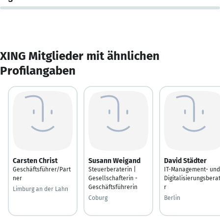
XING Mitglieder mit ähnlichen
Profilangaben
Carsten Christ
Susann Weigand
David Städter
Geschäftsführer/Part
Steuerberaterin |
IT-Management- und
ner
Gesellschafterin -
Digitalisierungsbera
Geschäftsführerin
r
Limburg an der Lahn
Coburg
Berlin