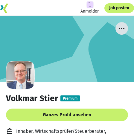
Job posten
Anmelden
Volkmar Stier
Premium
Ganzes Profil ansehen
Inhaber, Wirtschaftsprüfer/Steuerberater,