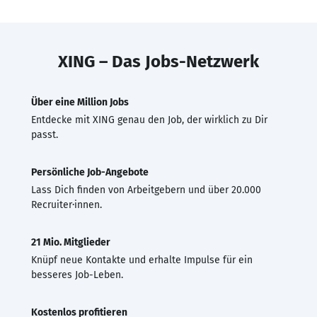
XING – Das Jobs-Netzwerk
Über eine Million Jobs
Entdecke mit XING genau den Job, der wirklich zu Dir
passt.
Persönliche Job-Angebote
Lass Dich finden von Arbeitgebern und über 20.000
Recruiter·innen.
21 Mio. Mitglieder
Knüpf neue Kontakte und erhalte Impulse für ein
besseres Job-Leben.
Kostenlos profitieren