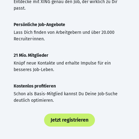
Entdecke mit XING genau den Job, der wirklich zu Dir
passt.
Persönliche Job-Angebote
Lass Dich finden von Arbeitgebern und über 20.000
Recruiter·innen.
21 Mio. Mitglieder
Knüpf neue Kontakte und erhalte Impulse für ein
besseres Job-Leben.
Kostenlos profitieren
Schon als Basis-Mitglied kannst Du Deine Job-Suche
deutlich optimieren.
Jetzt registrieren