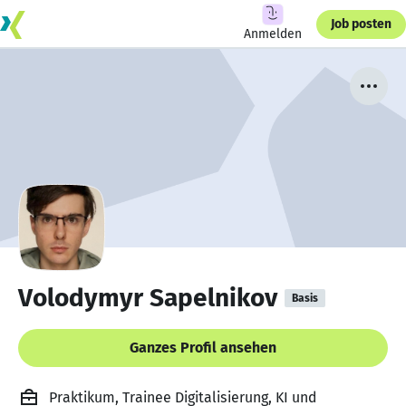
Job posten
Anmelden
Volodymyr Sapelnikov
Basis
Ganzes Profil ansehen
Praktikum, Trainee Digitalisierung, KI und