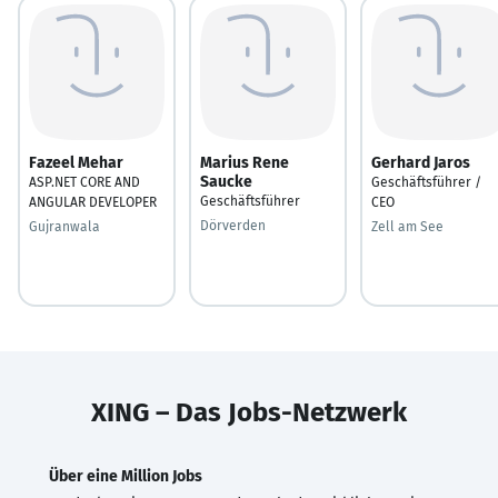
Fazeel Mehar
Marius Rene
Gerhard Jaros
Saucke
ASP.NET CORE AND
Geschäftsführer /
Geschäftsführer
ANGULAR DEVELOPER
CEO
Dörverden
Gujranwala
Zell am See
XING – Das Jobs-Netzwerk
Über eine Million Jobs