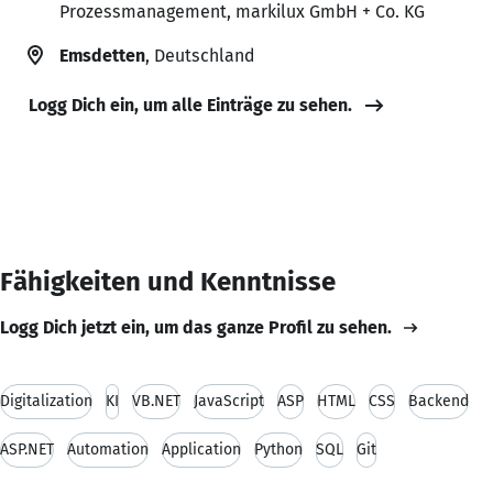
Prozessmanagement, markilux GmbH + Co. KG
Emsdetten
, Deutschland
Logg Dich ein, um alle Einträge zu sehen.
Fähigkeiten und Kenntnisse
Logg Dich jetzt ein, um das ganze Profil zu sehen.
Digitalization
KI
VB.NET
JavaScript
ASP
HTML
CSS
Backend
ASP.NET
Automation
Application
Python
SQL
Git