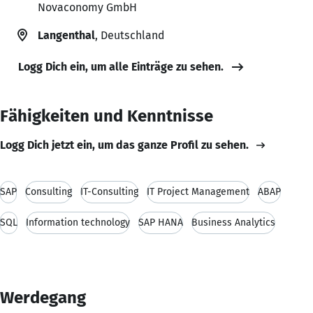
Novaconomy GmbH
Langenthal
, Deutschland
Logg Dich ein, um alle Einträge zu sehen.
Fähigkeiten und Kenntnisse
Logg Dich jetzt ein, um das ganze Profil zu sehen.
SAP
Consulting
IT-Consulting
IT Project Management
ABAP
SQL
Information technology
SAP HANA
Business Analytics
Werdegang