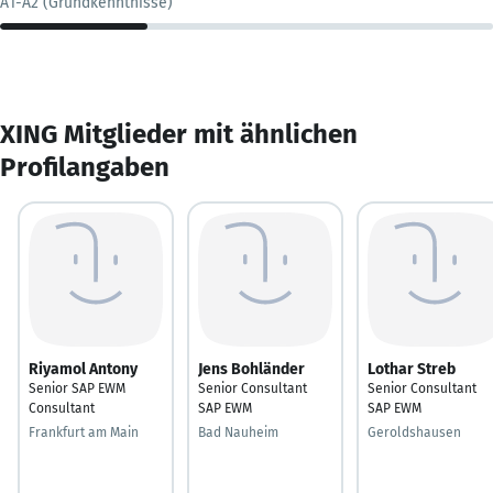
A1-A2 (Grundkenntnisse)
XING Mitglieder mit ähnlichen
Profilangaben
Riyamol Antony
Jens Bohländer
Lothar Streb
Senior SAP EWM
Senior Consultant
Senior Consultant
Consultant
SAP EWM
SAP EWM
Frankfurt am Main
Bad Nauheim
Geroldshausen