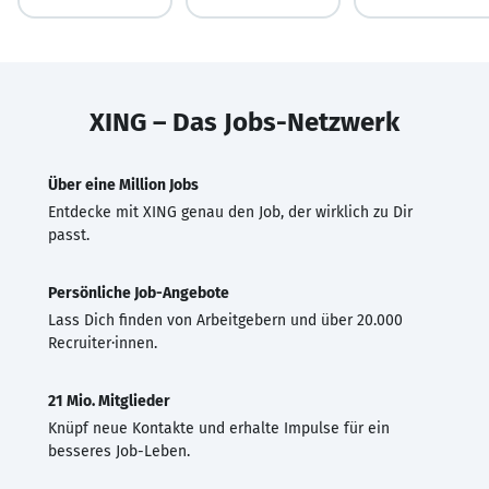
XING – Das Jobs-Netzwerk
Über eine Million Jobs
Entdecke mit XING genau den Job, der wirklich zu Dir
passt.
Persönliche Job-Angebote
Lass Dich finden von Arbeitgebern und über 20.000
Recruiter·innen.
21 Mio. Mitglieder
Knüpf neue Kontakte und erhalte Impulse für ein
besseres Job-Leben.