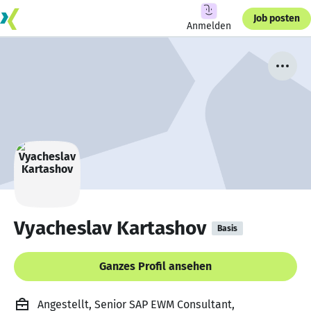
Job posten
Anmelden
Vyacheslav Kartashov
Basis
Ganzes Profil ansehen
Angestellt, Senior SAP EWM Consultant,