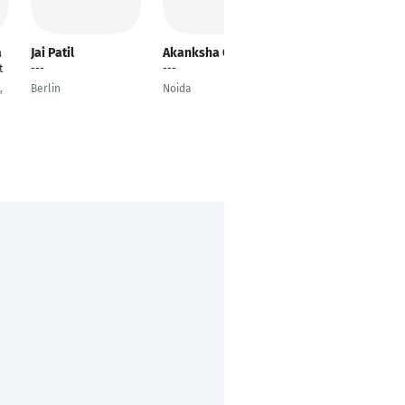
a
Jai Patil
Akanksha Gupta
Grieshma Rose
Kocheril
t
---
---
Associate IT
,
Berlin
Noida
Consultant
Bonn