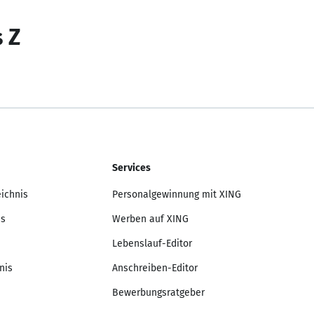
s Z
Services
eichnis
Personalgewinnung mit XING
is
Werben auf XING
Lebenslauf-Editor
nis
Anschreiben-Editor
Bewerbungsratgeber