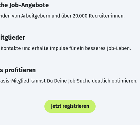
che Job-Angebote
inden von Arbeitgebern und über 20.000 Recruiter·innen.
itglieder
Kontakte und erhalte Impulse für ein besseres Job-Leben.
s profitieren
asis-Mitglied kannst Du Deine Job-Suche deutlich optimieren.
Jetzt registrieren