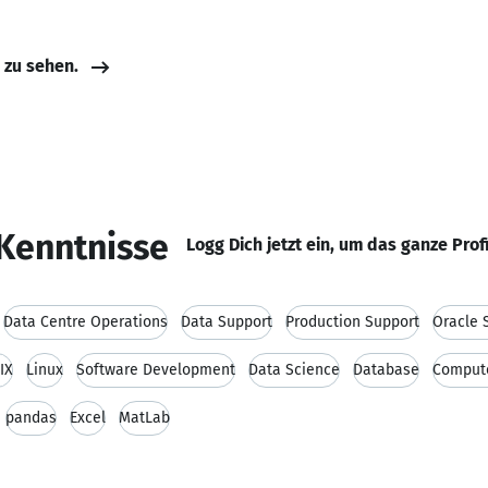
e zu sehen.
Kenntnisse
Logg Dich jetzt ein, um das ganze Prof
Data Centre Operations
Data Support
Production Support
Oracle 
IX
Linux
Software Development
Data Science
Database
Compute
pandas
Excel
MatLab