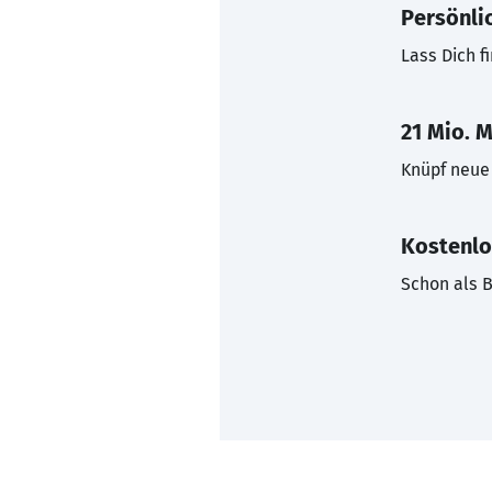
Persönli
Lass Dich f
21 Mio. M
Knüpf neue 
Kostenlo
Schon als B