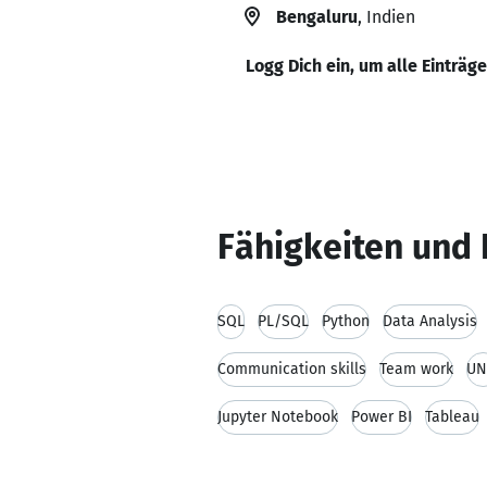
Bengaluru
, Indien
Logg Dich ein, um alle Einträg
Fähigkeiten und 
SQL
PL/SQL
Python
Data Analysis
Communication skills
Team work
UN
Jupyter Notebook
Power BI
Tableau