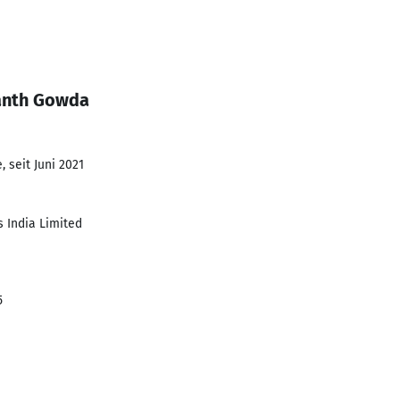
yanth Gowda
 seit Juni 2021
 India Limited
5