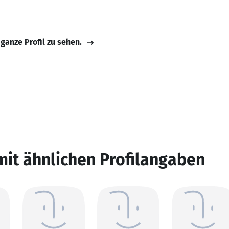
 ganze Profil zu sehen.
mit ähnlichen Profilangaben