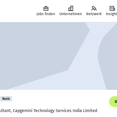
Jobs finden
Unternehmen
Netzwerk
Insigh
Basis
G
ultant, Capgemini Technology Services India Limited