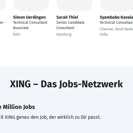
Simon Uerdingen
Sarah Thiel
Syambabu Kaval
er -
Technical Consultant
Senior Candidate
Technical Consultan
Associate
Consultant
Chennai, Tamil Nadu
Köln
Hamburg
India
XING – Das Jobs-Netzwerk
 Million Jobs
t XING genau den Job, der wirklich zu Dir passt.