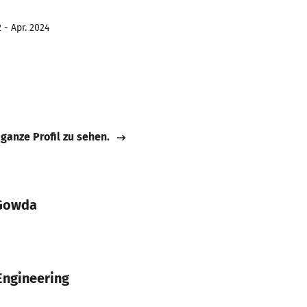
 - Apr. 2024
 ganze Profil zu sehen.
 Gowda
Engineering