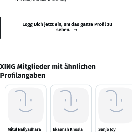
Logg Dich jetzt ein, um das ganze Profil zu
sehen.
XING Mitglieder mit ähnlichen
Profilangaben
Mitul Naliyadhara
Ekaansh Khosla
Sanjo Joy