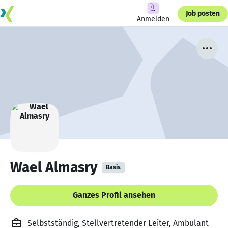
Job posten
Anmelden
Wael Almasry
Basis
Ganzes Profil ansehen
Selbstständig, Stellvertretender Leiter, Ambulant