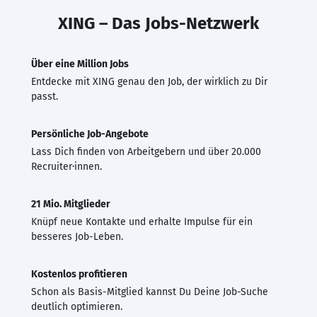
XING – Das Jobs-Netzwerk
Über eine Million Jobs
Entdecke mit XING genau den Job, der wirklich zu Dir
passt.
Persönliche Job-Angebote
Lass Dich finden von Arbeitgebern und über 20.000
Recruiter·innen.
21 Mio. Mitglieder
Knüpf neue Kontakte und erhalte Impulse für ein
besseres Job-Leben.
Kostenlos profitieren
Schon als Basis-Mitglied kannst Du Deine Job-Suche
deutlich optimieren.