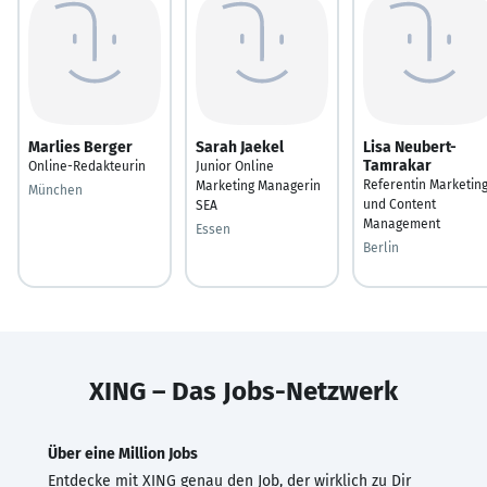
Marlies Berger
Sarah Jaekel
Lisa Neubert-
Tamrakar
Online-Redakteurin
Junior Online
Referentin Marketin
Marketing Managerin
München
und Content
SEA
Management
Essen
Berlin
XING – Das Jobs-Netzwerk
Über eine Million Jobs
Entdecke mit XING genau den Job, der wirklich zu Dir