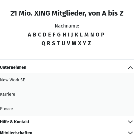
21 Mio. XING Mitglieder, von A bis Z
Nachname:
A
B
C
D
E
F
G
H
I
J
K
L
M
N
O
P
Q
R
S
T
U
V
W
X
Y
Z
Unternehmen
New Work SE
Karriere
Presse
Hilfe & Kontakt
Mitgliedschaften