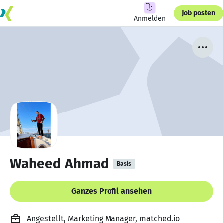
Job posten
Anmelden
Waheed Ahmad
Basis
Ganzes Profil ansehen
Angestellt, Marketing Manager, matched.io