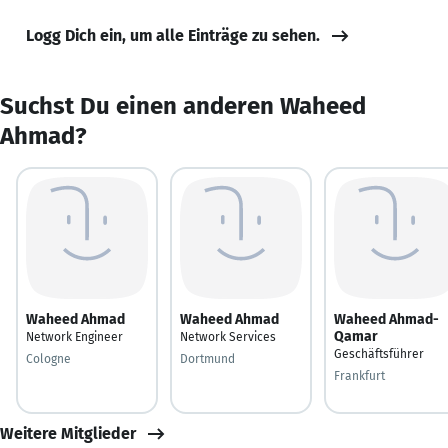
Logg Dich ein, um alle Einträge zu sehen.
Suchst Du einen anderen Waheed
Ahmad?
Waheed Ahmad
Waheed Ahmad
Waheed Ahmad-
Qamar
Network Engineer
Network Services
Geschäftsführer
Cologne
Dortmund
Frankfurt
Weitere Mitglieder