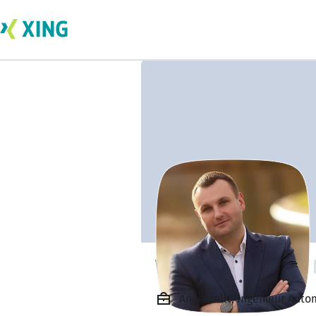
Waldemar Zeiger
Angestellt, Ingenieur Auto