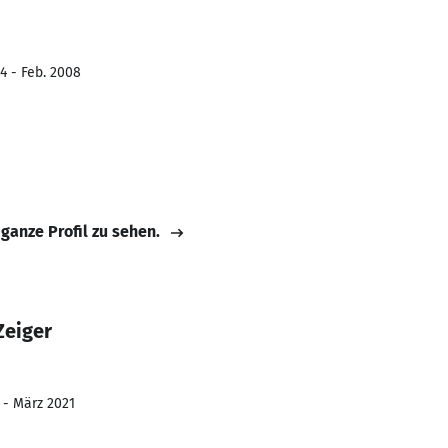
4 - Feb. 2008
 ganze Profil zu sehen.
Zeiger
 - März 2021