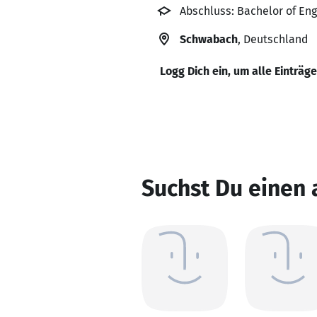
Abschluss: Bachelor of En
Schwabach
, Deutschland
Logg Dich ein, um alle Einträg
Suchst Du einen