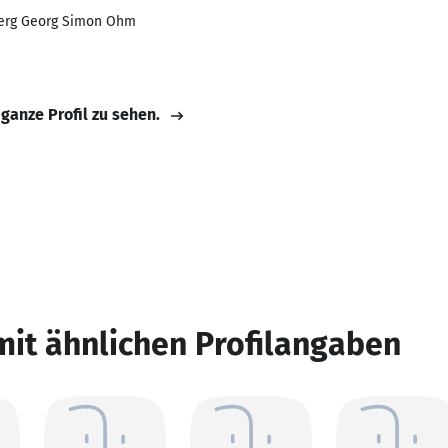
erg Georg Simon Ohm
 ganze Profil zu sehen.
mit ähnlichen Profilangaben