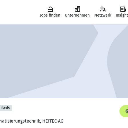
Jobs finden
Unternehmen
Netzwerk
Insigh
Basis
G
matisierungstechnik, HEITEC AG