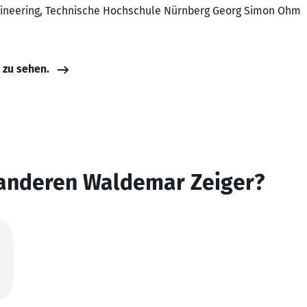
gineering, Technische Hochschule Nürnberg Georg Simon Ohm
e zu sehen.
 anderen Waldemar Zeiger?