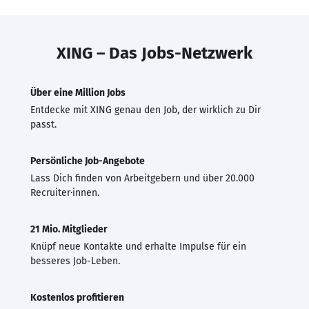
XING – Das Jobs-Netzwerk
Über eine Million Jobs
Entdecke mit XING genau den Job, der wirklich zu Dir
passt.
Persönliche Job-Angebote
Lass Dich finden von Arbeitgebern und über 20.000
Recruiter·innen.
21 Mio. Mitglieder
Knüpf neue Kontakte und erhalte Impulse für ein
besseres Job-Leben.
Kostenlos profitieren