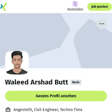
Job posten
Anmelden
Waleed Arshad Butt
Basis
Ganzes Profil ansehen
Angestellt, Civil Engineer, Techno Time