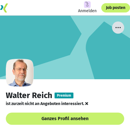
Job posten
Anmelden
Walter Reich
Premium
ist zurzeit nicht an Angeboten interessiert. ❌
Ganzes Profil ansehen