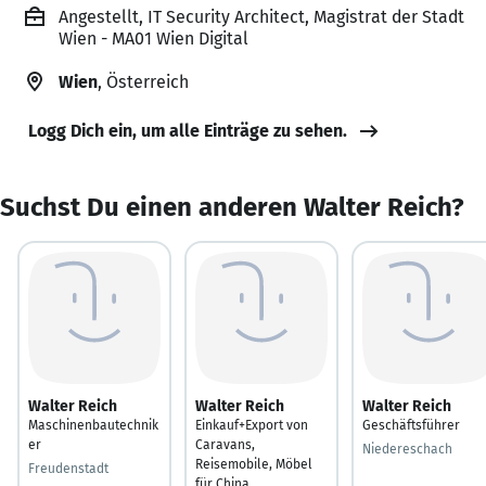
Angestellt, IT Security Architect, Magistrat der Stadt
Wien - MA01 Wien Digital
Wien
, Österreich
Logg Dich ein, um alle Einträge zu sehen.
Suchst Du einen anderen Walter Reich?
Walter Reich
Walter Reich
Walter Reich
Maschinenbautechnik
Einkauf+Export von
Geschäftsführer
er
Caravans,
Niedereschach
Reisemobile, Möbel
Freudenstadt
für China