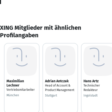
XING Mitglieder mit ähnlichen
Profilangaben
Maximilian
Adrian Antczak
Hans Artz
Lechner
Head of Account &
Technischer
Vertriebsmitarbeiter
Product Management
Redakteur
München
Stuttgart
Ingolstadt