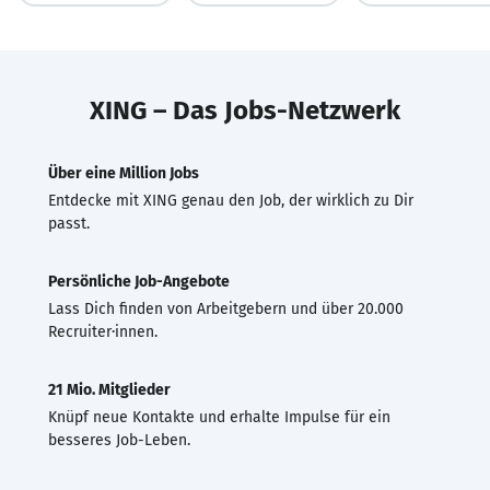
XING – Das Jobs-Netzwerk
Über eine Million Jobs
Entdecke mit XING genau den Job, der wirklich zu Dir
passt.
Persönliche Job-Angebote
Lass Dich finden von Arbeitgebern und über 20.000
Recruiter·innen.
21 Mio. Mitglieder
Knüpf neue Kontakte und erhalte Impulse für ein
besseres Job-Leben.