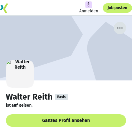
Job posten
Anmelden
Walter Reith
Basis
ist auf Reisen.
Ganzes Profil ansehen