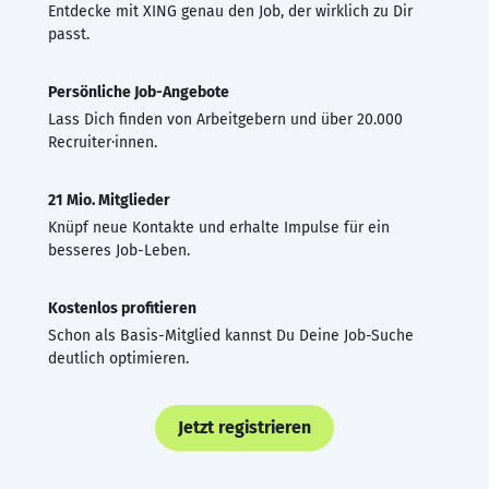
Entdecke mit XING genau den Job, der wirklich zu Dir
passt.
Persönliche Job-Angebote
Lass Dich finden von Arbeitgebern und über 20.000
Recruiter·innen.
21 Mio. Mitglieder
Knüpf neue Kontakte und erhalte Impulse für ein
besseres Job-Leben.
Kostenlos profitieren
Schon als Basis-Mitglied kannst Du Deine Job-Suche
deutlich optimieren.
Jetzt registrieren