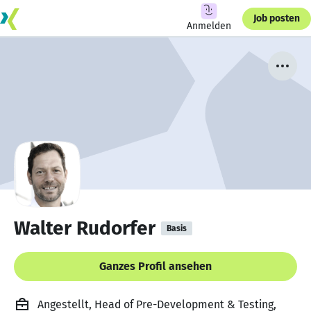
Job posten
Anmelden
Walter Rudorfer
Basis
Ganzes Profil ansehen
Angestellt, Head of Pre-Development & Testing,