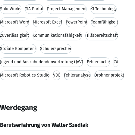
SolidWorks
TIA Portal
Project Management
KI Technology
Microsoft Word
Microsoft Excel
PowerPoint
Teamfähigkeit
Zuverlässigkeit
Kommunikationsfähigkeit
Hilfsbereitschaft
Soziale Kompetenz
Schülersprecher
Jugend und Auszubildendenvertretung (JAV)
Fehlersuche
C#
Microsoft Robotics Studio
VDE
Fehleranalyse
Drohnenprojekt
Werdegang
Berufserfahrung von Walter Szedlak