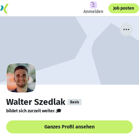
Job posten
Anmelden
Walter Szedlak
Basis
bildet sich zurzeit weiter. 🎓
Ganzes Profil ansehen