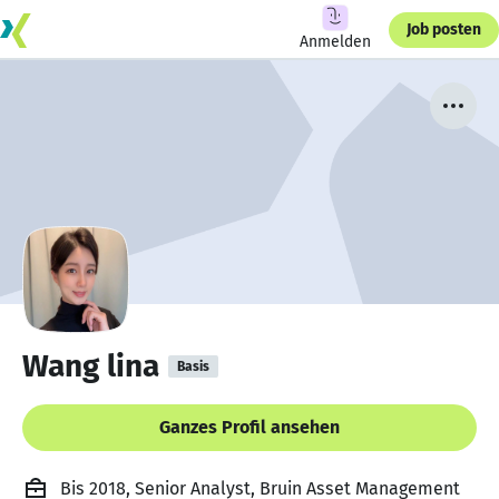
Job posten
Anmelden
Wang lina
Basis
Ganzes Profil ansehen
Bis 2018, Senior Analyst, Bruin Asset Management