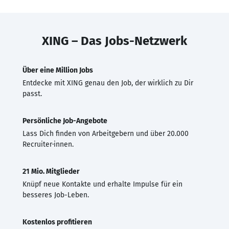
XING – Das Jobs-Netzwerk
Über eine Million Jobs
Entdecke mit XING genau den Job, der wirklich zu Dir
passt.
Persönliche Job-Angebote
Lass Dich finden von Arbeitgebern und über 20.000
Recruiter·innen.
21 Mio. Mitglieder
Knüpf neue Kontakte und erhalte Impulse für ein
besseres Job-Leben.
Kostenlos profitieren