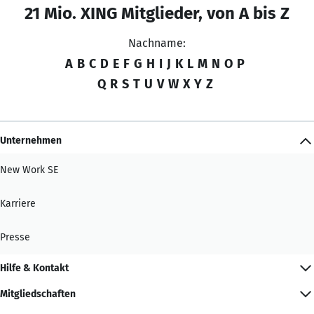
21 Mio. XING Mitglieder, von A bis Z
Nachname:
A
B
C
D
E
F
G
H
I
J
K
L
M
N
O
P
Q
R
S
T
U
V
W
X
Y
Z
Unternehmen
New Work SE
Karriere
Presse
Hilfe & Kontakt
Mitgliedschaften