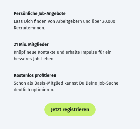
Persönliche Job-Angebote
Lass Dich finden von Arbeitgebern und über 20.000
Recruiter·innen.
21 Mio. Mitglieder
Knüpf neue Kontakte und erhalte Impulse für ein
besseres Job-Leben.
Kostenlos profitieren
Schon als Basis-Mitglied kannst Du Deine Job-Suche
deutlich optimieren.
Jetzt registrieren