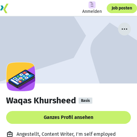
Job posten
Anmelden
Waqas Khursheed
Basis
Ganzes Profil ansehen
Angestellt, Content Writer, I'm self employed