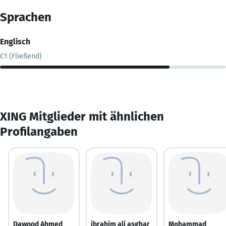
Sprachen
Englisch
C1 (Fließend)
XING Mitglieder mit ähnlichen
Profilangaben
Dawood Ahmed
ibrahim ali asghar
Mohammad