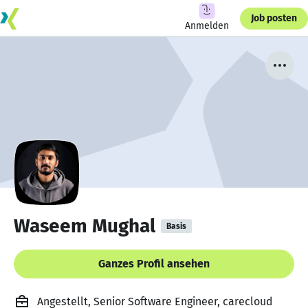
Job posten
Anmelden
Waseem Mughal
Basis
Ganzes Profil ansehen
Angestellt, Senior Software Engineer, carecloud