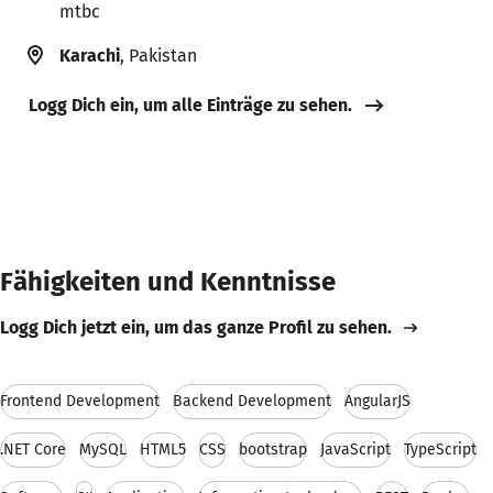
mtbc
Karachi
, Pakistan
Logg Dich ein, um alle Einträge zu sehen.
Fähigkeiten und Kenntnisse
Logg Dich jetzt ein, um das ganze Profil zu sehen.
Frontend Development
Backend Development
AngularJS
.NET Core
MySQL
HTML5
CSS
bootstrap
JavaScript
TypeScript