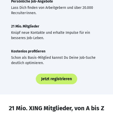
Persönliche Job-Angebote
Lass Dich finden von Arbeitgebern und über 20.000
Recruiter·innen.
21 Mio. Mitglieder
Knüpf neue Kontakte und erhalte Impulse für ein
besseres Job-Leben.
Kostenlos profitieren
Schon als Basis-Mitglied kannst Du Deine Job-Suche
deutlich optimieren.
Jetzt registrieren
21 Mio. XING Mitglieder, von A bis Z