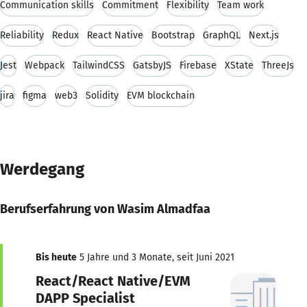
Communication skills
Commitment
Flexibility
Team work
Reliability
Redux
React Native
Bootstrap
GraphQL
Next.js
Jest
Webpack
TailwindCSS
GatsbyJS
Firebase
XState
ThreeJs
jira
figma
web3
Solidity
EVM blockchain
Werdegang
Berufserfahrung von Wasim Almadfaa
Bis heute
5 Jahre und 3 Monate, seit Juni 2021
React/React Native/EVM
DAPP Specialist