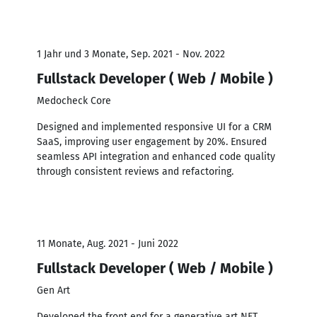
1 Jahr und 3 Monate, Sep. 2021 - Nov. 2022
Fullstack Developer ( Web / Mobile )
Medocheck Core
Designed and implemented responsive UI for a CRM
SaaS, improving user engagement by 20%. Ensured
seamless API integration and enhanced code quality
through consistent reviews and refactoring.
11 Monate, Aug. 2021 - Juni 2022
Fullstack Developer ( Web / Mobile )
Gen Art
Developed the front end for a generative art NFT