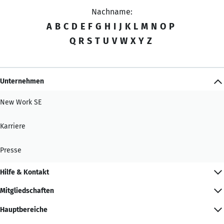
Nachname:
A
B
C
D
E
F
G
H
I
J
K
L
M
N
O
P
Q
R
S
T
U
V
W
X
Y
Z
Unternehmen
New Work SE
Karriere
Presse
Hilfe & Kontakt
Mitgliedschaften
Hauptbereiche