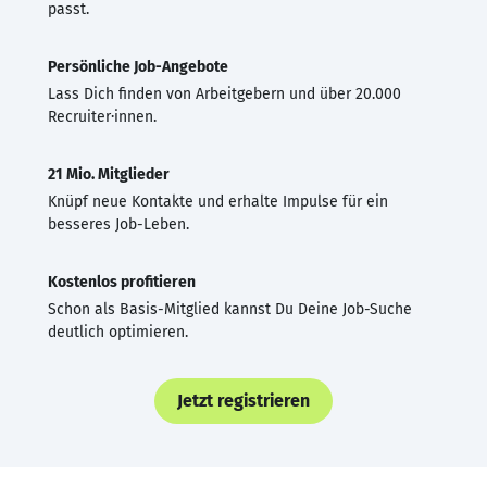
passt.
Persönliche Job-Angebote
Lass Dich finden von Arbeitgebern und über 20.000
Recruiter·innen.
21 Mio. Mitglieder
Knüpf neue Kontakte und erhalte Impulse für ein
besseres Job-Leben.
Kostenlos profitieren
Schon als Basis-Mitglied kannst Du Deine Job-Suche
deutlich optimieren.
Jetzt registrieren