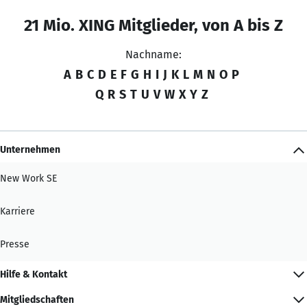
21 Mio. XING Mitglieder, von A bis Z
Nachname:
A
B
C
D
E
F
G
H
I
J
K
L
M
N
O
P
Q
R
S
T
U
V
W
X
Y
Z
Unternehmen
New Work SE
Karriere
Presse
Hilfe & Kontakt
Mitgliedschaften