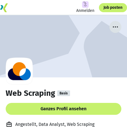
Job posten
Anmelden
Web Scraping
Basis
Ganzes Profil ansehen
Angestellt, Data Analyst, Web Scraping