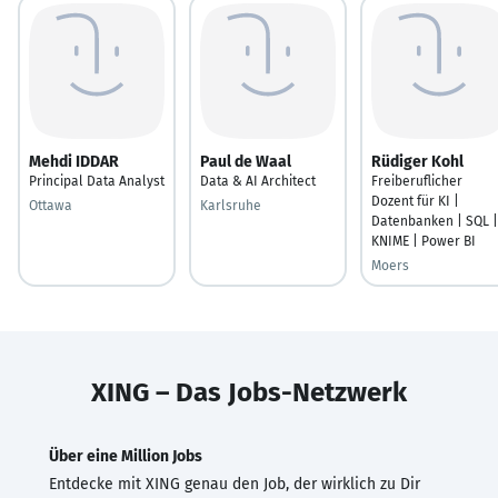
Mehdi IDDAR
Paul de Waal
Rüdiger Kohl
Principal Data Analyst
Data & AI Architect
Freiberuflicher
Dozent für KI |
Ottawa
Karlsruhe
Datenbanken | SQL |
KNIME | Power BI
Moers
XING – Das Jobs-Netzwerk
Über eine Million Jobs
Entdecke mit XING genau den Job, der wirklich zu Dir