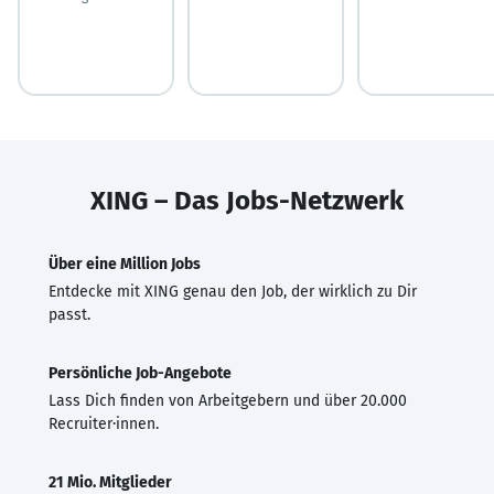
XING – Das Jobs-Netzwerk
Über eine Million Jobs
Entdecke mit XING genau den Job, der wirklich zu Dir
passt.
Persönliche Job-Angebote
Lass Dich finden von Arbeitgebern und über 20.000
Recruiter·innen.
21 Mio. Mitglieder