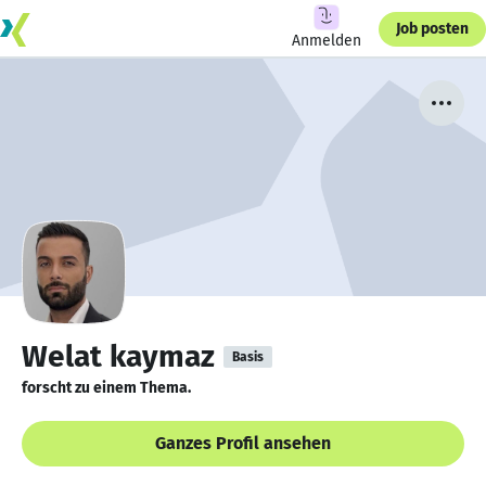
Job posten
Anmelden
Welat kaymaz
Basis
forscht zu einem Thema.
Ganzes Profil ansehen