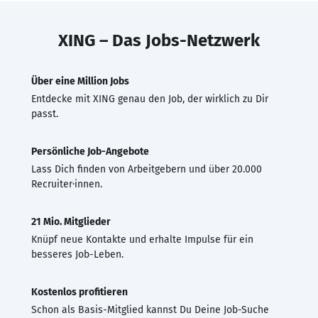
XING – Das Jobs-Netzwerk
Über eine Million Jobs
Entdecke mit XING genau den Job, der wirklich zu Dir
passt.
Persönliche Job-Angebote
Lass Dich finden von Arbeitgebern und über 20.000
Recruiter·innen.
21 Mio. Mitglieder
Knüpf neue Kontakte und erhalte Impulse für ein
besseres Job-Leben.
Kostenlos profitieren
Schon als Basis-Mitglied kannst Du Deine Job-Suche