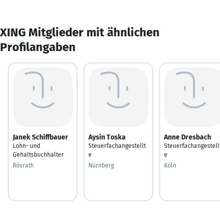
XING Mitglieder mit ähnlichen
Profilangaben
Janek Schiffbauer
Aysin Toska
Anne Dresbach
Lohn- und
Steuerfachangestellt
Steuerfachangestell
Gehaltsbuchhalter
e
e
Rösrath
Nürnberg
Köln