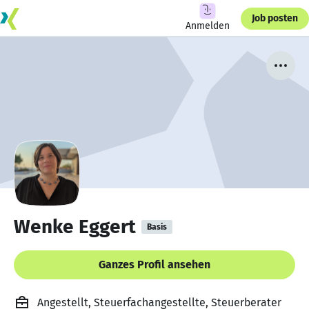
Job posten
Anmelden
Wenke Eggert
Basis
Ganzes Profil ansehen
Angestellt, Steuerfachangestellte, Steuerberater