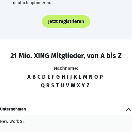
deutlich optimieren.
Jetzt registrieren
21 Mio. XING Mitglieder, von A bis Z
Nachname:
A
B
C
D
E
F
G
H
I
J
K
L
M
N
O
P
Q
R
S
T
U
V
W
X
Y
Z
Unternehmen
New Work SE