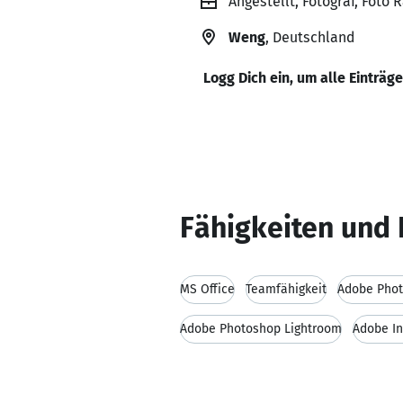
Angestellt, Fotograf, Foto
Weng
, Deutschland
Logg Dich ein, um alle Einträg
Fähigkeiten und 
MS Office
Teamfähigkeit
Adobe Pho
Adobe Photoshop Lightroom
Adobe I