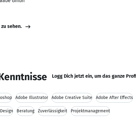
 Raabe Gmbh
e zu sehen.
Kenntnisse
Logg Dich jetzt ein, um das ganze Prof
toshop
Adobe Illustrator
Adobe Creative Suite
Adobe After Effects
nDesign
Beratung
Zuverlässigkeit
Projektmanagement