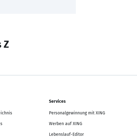
s Z
Services
eichnis
Personalgewinnung mit XING
is
Werben auf XING
Lebenslauf-Editor