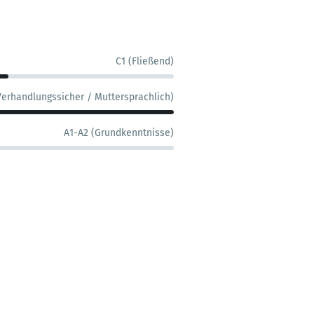
C1 (Fließend)
Verhandlungssicher / Muttersprachlich)
A1-A2 (Grundkenntnisse)