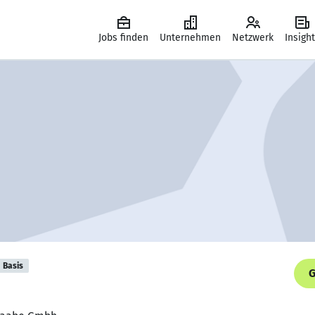
Jobs finden
Unternehmen
Netzwerk
Insigh
Basis
G