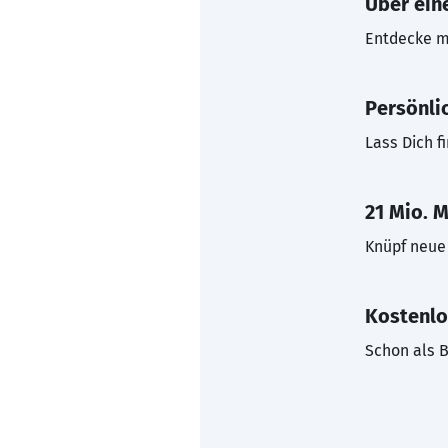
Über eine
Entdecke mi
Persönli
Lass Dich f
21 Mio. M
Knüpf neue 
Kostenlo
Schon als B