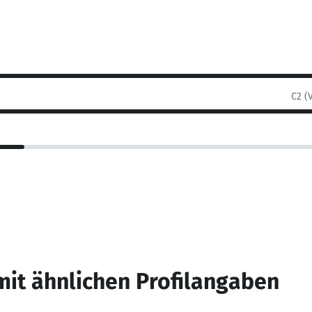
C2 (
mit ähnlichen Profilangaben