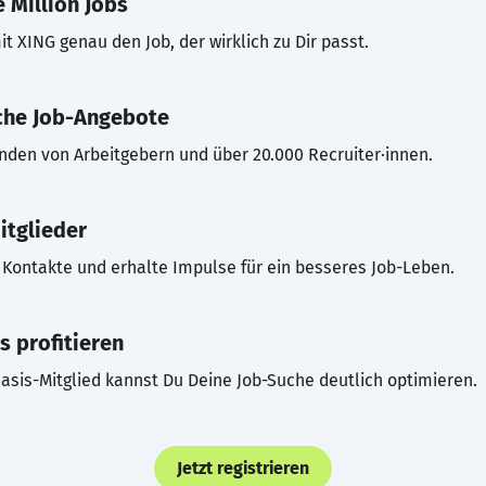
 Million Jobs
t XING genau den Job, der wirklich zu Dir passt.
che Job-Angebote
inden von Arbeitgebern und über 20.000 Recruiter·innen.
itglieder
Kontakte und erhalte Impulse für ein besseres Job-Leben.
s profitieren
asis-Mitglied kannst Du Deine Job-Suche deutlich optimieren.
Jetzt registrieren