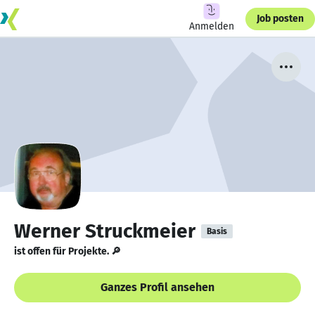
Job posten
Anmelden
Werner Struckmeier
Basis
ist offen für Projekte. 🔎
Ganzes Profil ansehen