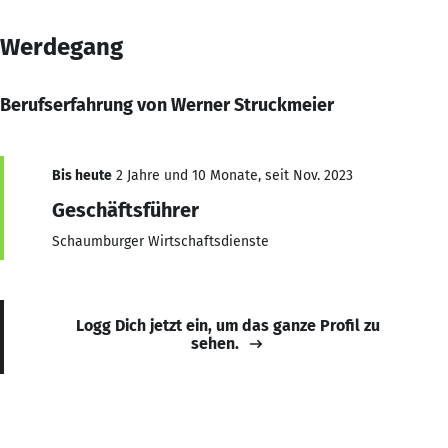
Werdegang
Berufserfahrung von Werner Struckmeier
Bis heute
2 Jahre und 10 Monate, seit Nov. 2023
Geschäftsführer
Schaumburger Wirtschaftsdienste
Logg Dich jetzt ein, um das ganze Profil zu
sehen.