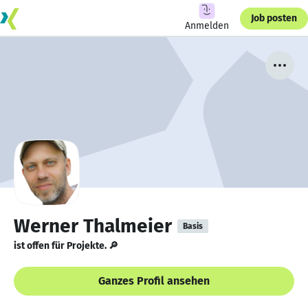
Job posten
Anmelden
Werner Thalmeier
Basis
ist offen für Projekte. 🔎
Ganzes Profil ansehen