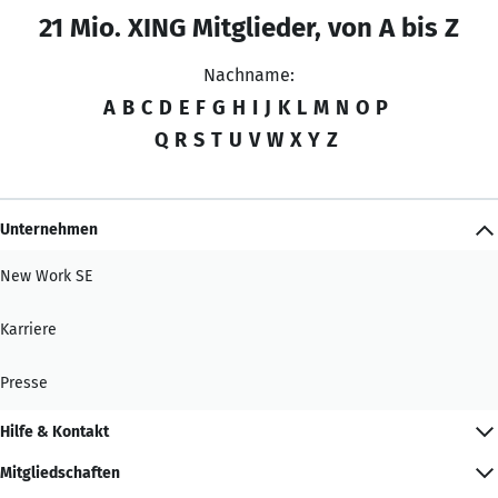
21 Mio. XING Mitglieder, von A bis Z
Nachname:
A
B
C
D
E
F
G
H
I
J
K
L
M
N
O
P
Q
R
S
T
U
V
W
X
Y
Z
Unternehmen
New Work SE
Karriere
Presse
Hilfe & Kontakt
Mitgliedschaften