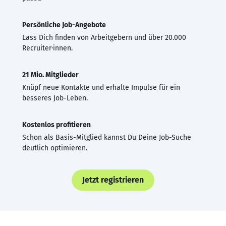
Persönliche Job-Angebote
Lass Dich finden von Arbeitgebern und über 20.000
Recruiter·innen.
21 Mio. Mitglieder
Knüpf neue Kontakte und erhalte Impulse für ein
besseres Job-Leben.
Kostenlos profitieren
Schon als Basis-Mitglied kannst Du Deine Job-Suche
deutlich optimieren.
Jetzt registrieren