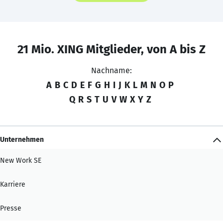
21 Mio. XING Mitglieder, von A bis Z
Nachname:
A
B
C
D
E
F
G
H
I
J
K
L
M
N
O
P
Q
R
S
T
U
V
W
X
Y
Z
Unternehmen
New Work SE
Karriere
Presse