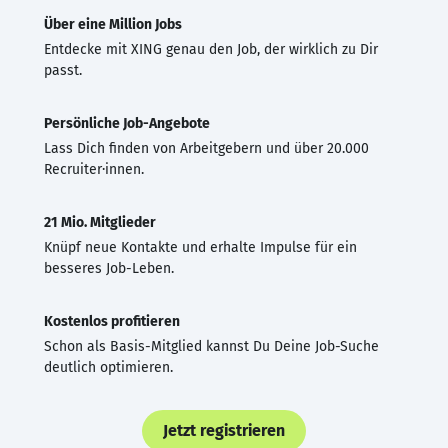
Über eine Million Jobs
Entdecke mit XING genau den Job, der wirklich zu Dir
passt.
Persönliche Job-Angebote
Lass Dich finden von Arbeitgebern und über 20.000
Recruiter·innen.
21 Mio. Mitglieder
Knüpf neue Kontakte und erhalte Impulse für ein
besseres Job-Leben.
Kostenlos profitieren
Schon als Basis-Mitglied kannst Du Deine Job-Suche
deutlich optimieren.
Jetzt registrieren