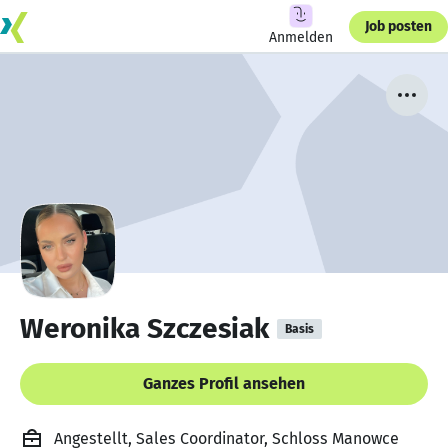
Job posten
Anmelden
Weronika Szczesiak
Basis
Ganzes Profil ansehen
Angestellt, Sales Coordinator, Schloss Manowce