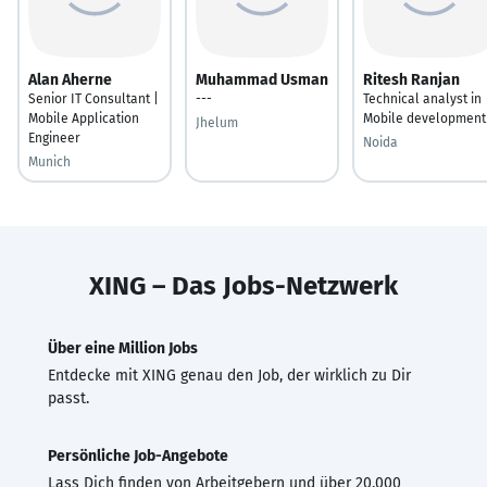
Alan Aherne
Muhammad Usman
Ritesh Ranjan
Senior IT Consultant |
---
Technical analyst in
Mobile Application
Mobile development
Jhelum
Engineer
Noida
Munich
XING – Das Jobs-Netzwerk
Über eine Million Jobs
Entdecke mit XING genau den Job, der wirklich zu Dir
passt.
Persönliche Job-Angebote
Lass Dich finden von Arbeitgebern und über 20.000