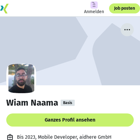
Job posten
Anmelden
Wiam Naama
Basis
Ganzes Profil ansehen
Bis 2023, Mobile Developer, aidhere GmbH