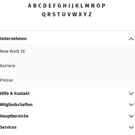
A
B
C
D
E
F
G
H
I
J
K
L
M
N
O
P
Q
R
S
T
U
V
W
X
Y
Z
Unternehmen
New Work SE
Karriere
Presse
Hilfe & Kontakt
Mitgliedschaften
Hauptbereiche
Services