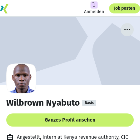
Job posten
Anmelden
Wilbrown Nyabuto
Basis
Ganzes Profil ansehen
Angestellt, Intern at Kenya revenue authority, CIC