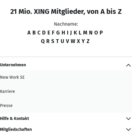
21 Mio. XING Mitglieder, von A bis Z
Nachname:
A
B
C
D
E
F
G
H
I
J
K
L
M
N
O
P
Q
R
S
T
U
V
W
X
Y
Z
Unternehmen
New Work SE
Karriere
Presse
Hilfe & Kontakt
Mitgliedschaften