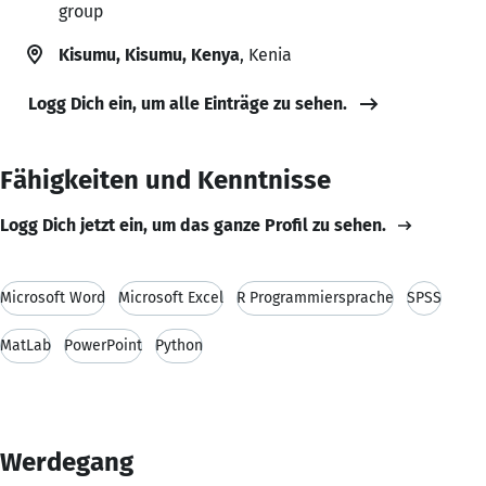
group
Kisumu, Kisumu, Kenya
, Kenia
Logg Dich ein, um alle Einträge zu sehen.
Fähigkeiten und Kenntnisse
Logg Dich jetzt ein, um das ganze Profil zu sehen.
Microsoft Word
Microsoft Excel
R Programmiersprache
SPSS
MatLab
PowerPoint
Python
Werdegang