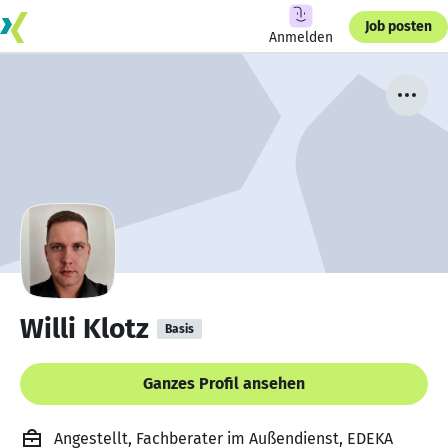
Job posten
Anmelden
Willi Klotz
Basis
Ganzes Profil ansehen
Angestellt, Fachberater im Außendienst, EDEKA