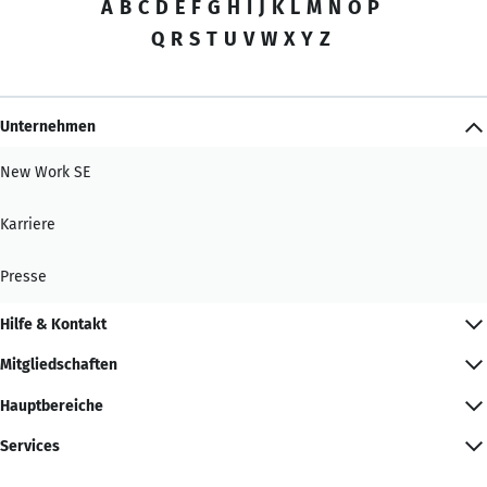
A
B
C
D
E
F
G
H
I
J
K
L
M
N
O
P
Q
R
S
T
U
V
W
X
Y
Z
Unternehmen
New Work SE
Karriere
Presse
Hilfe & Kontakt
Mitgliedschaften
Hauptbereiche
Services