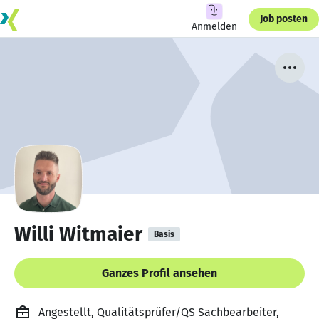
Job posten
Anmelden
Willi Witmaier
Basis
Ganzes Profil ansehen
Angestellt, Qualitätsprüfer/QS Sachbearbeiter,