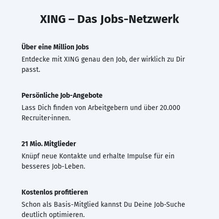
XING – Das Jobs-Netzwerk
Über eine Million Jobs
Entdecke mit XING genau den Job, der wirklich zu Dir
passt.
Persönliche Job-Angebote
Lass Dich finden von Arbeitgebern und über 20.000
Recruiter·innen.
21 Mio. Mitglieder
Knüpf neue Kontakte und erhalte Impulse für ein
besseres Job-Leben.
Kostenlos profitieren
Schon als Basis-Mitglied kannst Du Deine Job-Suche
deutlich optimieren.