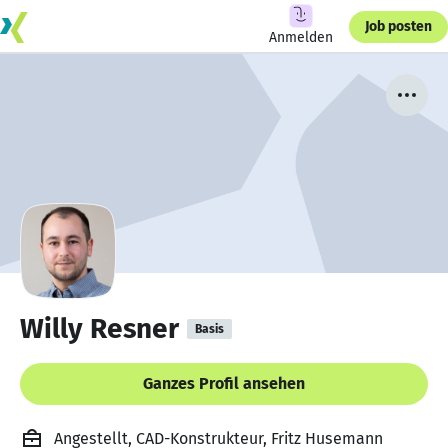
Job posten
Anmelden
Willy Resner
Basis
Ganzes Profil ansehen
Angestellt, CAD-Konstrukteur, Fritz Husemann