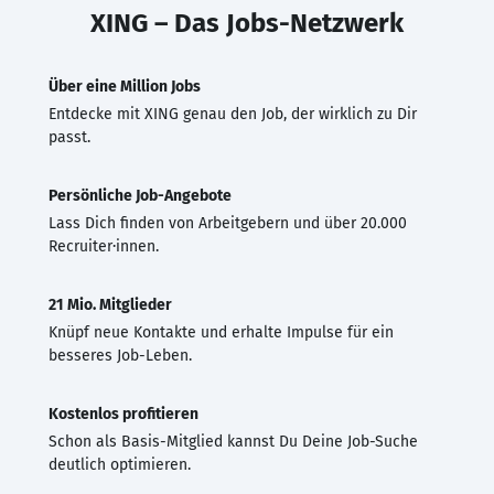
XING – Das Jobs-Netzwerk
Über eine Million Jobs
Entdecke mit XING genau den Job, der wirklich zu Dir
passt.
Persönliche Job-Angebote
Lass Dich finden von Arbeitgebern und über 20.000
Recruiter·innen.
21 Mio. Mitglieder
Knüpf neue Kontakte und erhalte Impulse für ein
besseres Job-Leben.
Kostenlos profitieren
Schon als Basis-Mitglied kannst Du Deine Job-Suche
deutlich optimieren.