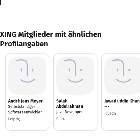
XING Mitglieder mit ähnlichen
Profilangaben
André Jens Meyer
Salah
Jawad uddin Khan
Abdelrahman
Selbstständiger
---
Java Developer
Softwareentwickler
Riyadh
Cairo
Leipzig