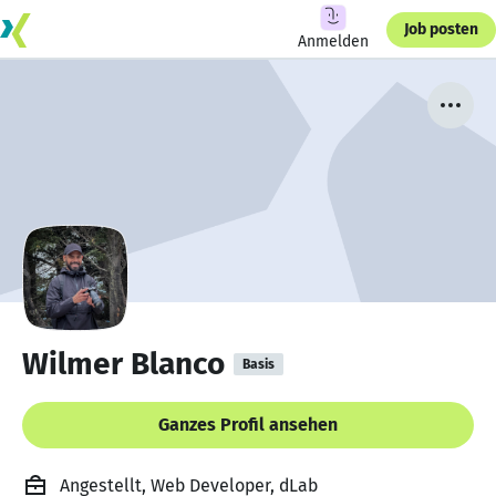
Job posten
Anmelden
Wilmer Blanco
Basis
Ganzes Profil ansehen
Angestellt, Web Developer, dLab