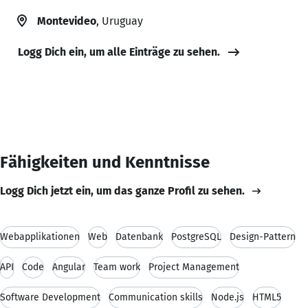
Montevideo
, Uruguay
Logg Dich ein, um alle Einträge zu sehen.
Fähigkeiten und Kenntnisse
Logg Dich jetzt ein, um das ganze Profil zu sehen.
Webapplikationen
Web
Datenbank
PostgreSQL
Design-Pattern
API
Code
Angular
Team work
Project Management
Software Development
Communication skills
Node.js
HTML5