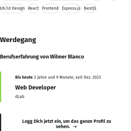
UX/UI Design
React
Frontend
Express.js
NestJS
Werdegang
Berufserfahrung von Wilmer Blanco
Bis heute
2 Jahre und 9 Monate, seit Dez. 2023
Web Developer
dLab
Logg Dich jetzt ein, um das ganze Profil zu
sehen.