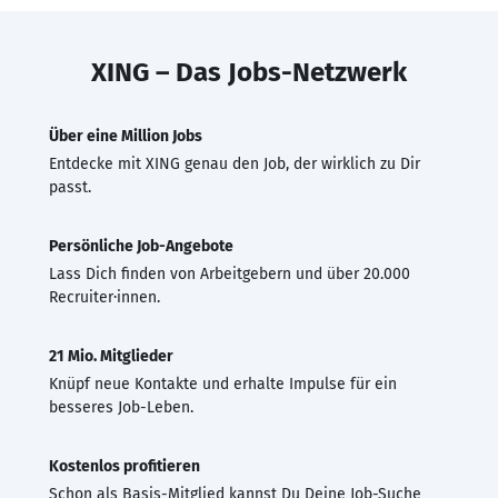
XING – Das Jobs-Netzwerk
Über eine Million Jobs
Entdecke mit XING genau den Job, der wirklich zu Dir
passt.
Persönliche Job-Angebote
Lass Dich finden von Arbeitgebern und über 20.000
Recruiter·innen.
21 Mio. Mitglieder
Knüpf neue Kontakte und erhalte Impulse für ein
besseres Job-Leben.
Kostenlos profitieren
Schon als Basis-Mitglied kannst Du Deine Job-Suche