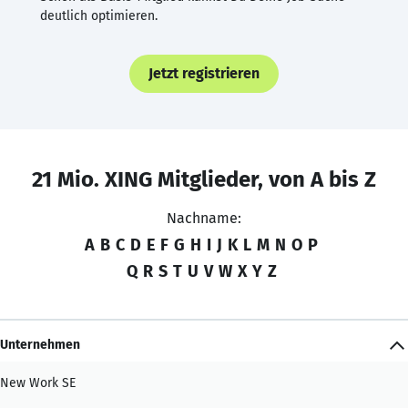
deutlich optimieren.
Jetzt registrieren
21 Mio. XING Mitglieder, von A bis Z
Nachname:
A
B
C
D
E
F
G
H
I
J
K
L
M
N
O
P
Q
R
S
T
U
V
W
X
Y
Z
Unternehmen
New Work SE