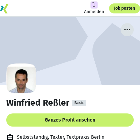
Job posten
Anmelden
Winfried Reßler
Basis
Ganzes Profil ansehen
Selbstständig, Texter, Textpraxis Berlin