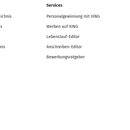
Services
eichnis
Personalgewinnung mit XING
is
Werben auf XING
Lebenslauf-Editor
nis
Anschreiben-Editor
Bewerbungsratgeber