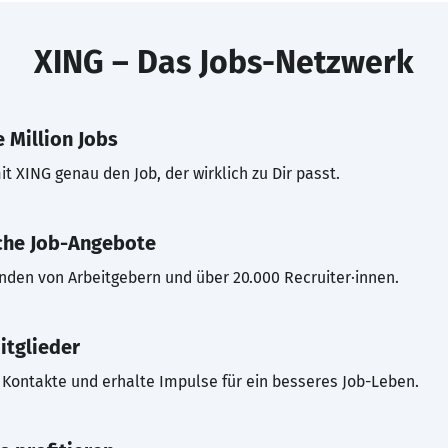
XING – Das Jobs-Netzwerk
 Million Jobs
t XING genau den Job, der wirklich zu Dir passt.
che Job-Angebote
inden von Arbeitgebern und über 20.000 Recruiter·innen.
itglieder
Kontakte und erhalte Impulse für ein besseres Job-Leben.