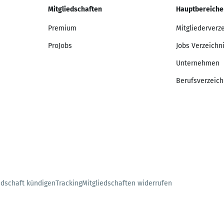
Mitgliedschaften
Hauptbereiche
Premium
Mitgliederverz
ProJobs
Jobs Verzeichn
Unternehmen
Berufsverzeich
edschaft kündigen
Tracking
Mitgliedschaften widerrufen