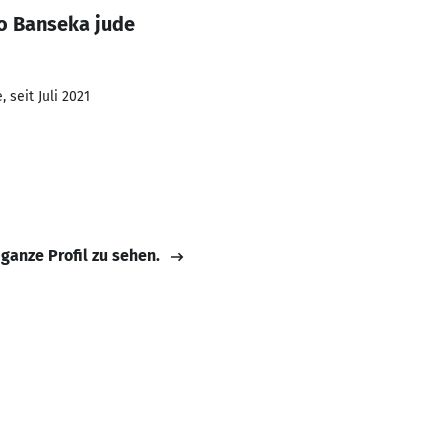
o Banseka jude
 seit Juli 2021
 ganze Profil zu sehen.