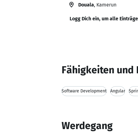
Douala
, Kamerun
Logg Dich ein, um alle Einträg
Fähigkeiten und 
Software Development
Angular
Spri
Werdegang