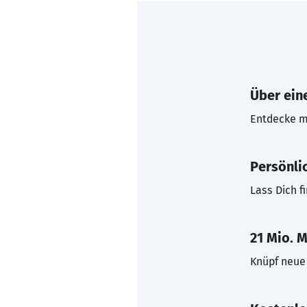
Über eine
Entdecke mi
Persönli
Lass Dich f
21 Mio. M
Knüpf neue 