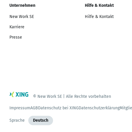
Unternehmen
Hilfe & Kontakt
New Work SE
Hilfe & Kontakt
Karriere
Presse
© New Work SE | Alle Rechte vorbehalten
Impressum
AGB
Datenschutz bei XING
Datenschutzerklärung
Mitgli
Sprache
Deutsch