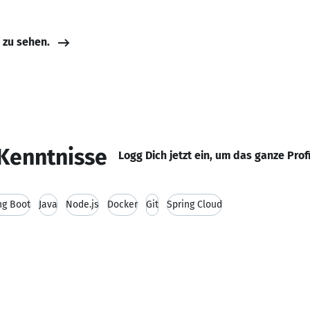
e zu sehen.
Kenntnisse
Logg Dich jetzt ein, um das ganze Prof
ng Boot
Java
Node.js
Docker
Git
Spring Cloud