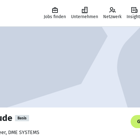
Jobs finden
Unternehmen
Netzwerk
Insigh
ude
Basis
G
neer, DME SYSTEMS