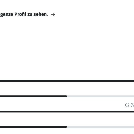
 ganze Profil zu sehen.
C2 (