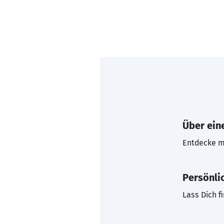
Über eine
Entdecke mi
Persönli
Lass Dich f