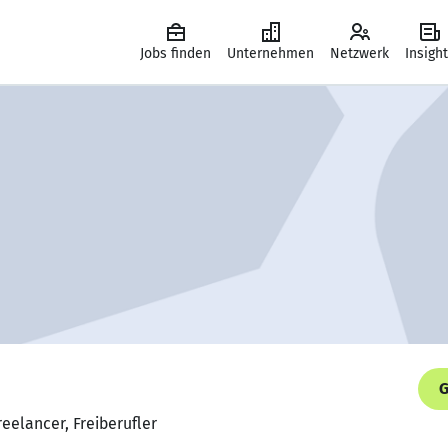
Jobs finden
Unternehmen
Netzwerk
Insigh
G
eelancer, Freiberufler