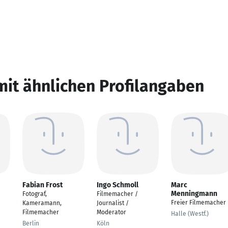
mit ähnlichen Profilangaben
Fabian Frost
Ingo Schmoll
Marc
Menningmann
Fotograf,
Filmemacher /
Freier Filmemacher
Kameramann,
Journalist /
Filmemacher
Moderator
Halle (Westf.)
Berlin
Köln