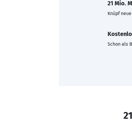
21 Mio. M
Knüpf neue 
Kostenlo
Schon als B
21