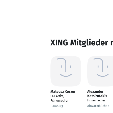
XING Mitglieder 
Mateusz Koczur
Alexander
Katsirntakis
CGI Artist,
Filmemacher
Filmemacher
Altwarmbüchen
Hamburg