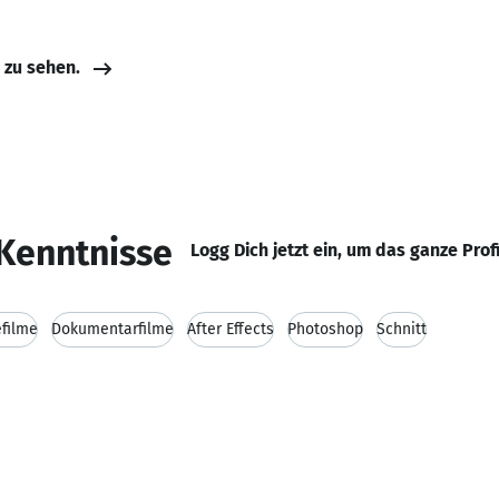
e zu sehen.
Kenntnisse
Logg Dich jetzt ein, um das ganze Prof
filme
Dokumentarfilme
After Effects
Photoshop
Schnitt