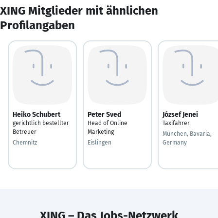
XING Mitglieder mit ähnlichen
Profilangaben
Heiko Schubert
Peter Sved
József Jenei
gerichtlich bestellter
Head of Online
Taxifahrer
Betreuer
Marketing
München, Bavaria,
Chemnitz
Eislingen
Germany
XING – Das Jobs-Netzwerk