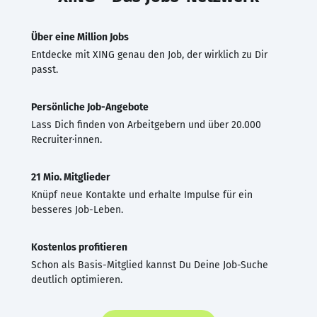
Über eine Million Jobs
Entdecke mit XING genau den Job, der wirklich zu Dir
passt.
Persönliche Job-Angebote
Lass Dich finden von Arbeitgebern und über 20.000
Recruiter·innen.
21 Mio. Mitglieder
Knüpf neue Kontakte und erhalte Impulse für ein
besseres Job-Leben.
Kostenlos profitieren
Schon als Basis-Mitglied kannst Du Deine Job-Suche
deutlich optimieren.