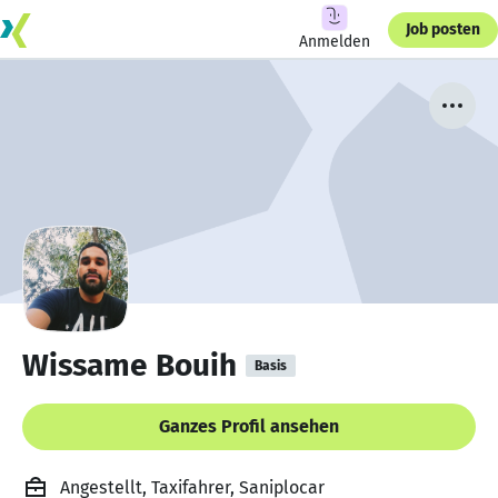
Job posten
Anmelden
Wissame Bouih
Basis
Ganzes Profil ansehen
Angestellt, Taxifahrer, Saniplocar