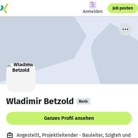
Job posten
Anmelden
Wladimir Betzold
Basis
Ganzes Profil ansehen
Angestellt, Projektleitender - Bauleiter, Szigteh und