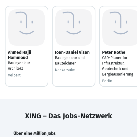
Ahmed Hajji
Ioan-Daniel Visan
Peter Rothe
Hammoud
Bauingenieur und
CAD-Planer für
Bauingenieur-
Bauzeichner
Infrastruktur,
Architekt
Geotechnik und
Neckarsulm
Bergbausanierung
Velbert
Berlin
XING – Das Jobs-Netzwerk
Über eine Million Jobs