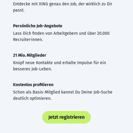
Entdecke mit XING genau den Job, der wirklich zu Dir
passt.
Persönliche Job-Angebote
Lass Dich finden von Arbeitgebern und über 20.000
Recruiter·innen.
21 Mio. Mitglieder
Knüpf neue Kontakte und erhalte Impulse für ein
besseres Job-Leben.
Kostenlos profitieren
Schon als Basis-Mitglied kannst Du Deine Job-Suche
deutlich optimieren.
Jetzt registrieren