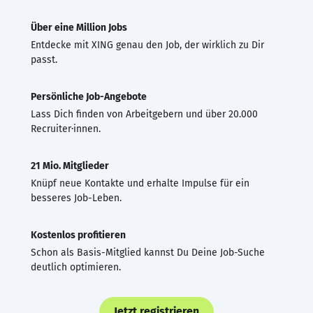
Über eine Million Jobs
Entdecke mit XING genau den Job, der wirklich zu Dir
passt.
Persönliche Job-Angebote
Lass Dich finden von Arbeitgebern und über 20.000
Recruiter·innen.
21 Mio. Mitglieder
Knüpf neue Kontakte und erhalte Impulse für ein
besseres Job-Leben.
Kostenlos profitieren
Schon als Basis-Mitglied kannst Du Deine Job-Suche
deutlich optimieren.
Jetzt registrieren