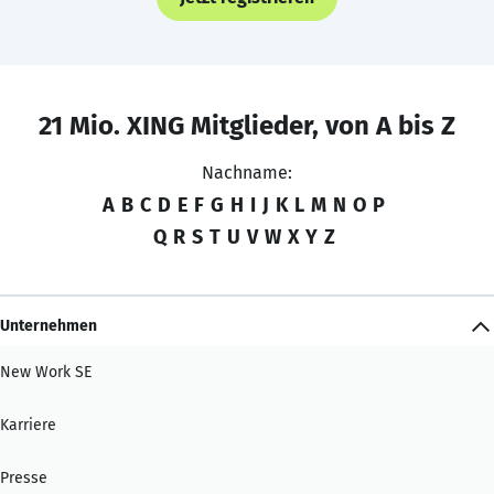
21 Mio. XING Mitglieder, von A bis Z
Nachname:
A
B
C
D
E
F
G
H
I
J
K
L
M
N
O
P
Q
R
S
T
U
V
W
X
Y
Z
Unternehmen
New Work SE
Karriere
Presse