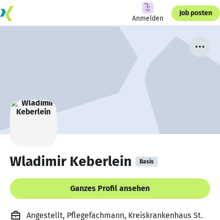
Job posten
Anmelden
Wladimir Keberlein
Basis
Ganzes Profil ansehen
Angestellt, Pflegefachmann, Kreiskrankenhaus St.