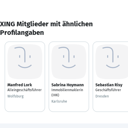
XING Mitglieder mit ähnlichen
Profilangaben
Manfred Lork
Sabrina Hoymann
Sebastian Risy
Alleingeschäftsführer
Immobilienmaklerin
Geschäftsführer
(IHK)
Wolfsburg
Dresden
Karlsruhe