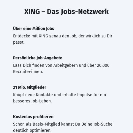
XING – Das Jobs-Netzwerk
Über eine Million Jobs
Entdecke mit XING genau den Job, der wirklich zu Dir
passt.
Persönliche Job-Angebote
Lass Dich finden von Arbeitgebern und über 20.000
Recruiter·innen.
21 Mio. Mitglieder
Knüpf neue Kontakte und erhalte Impulse für ein
besseres Job-Leben.
Kostenlos profitieren
Schon als Basis-Mitglied kannst Du Deine Job-Suche
deutlich optimieren.