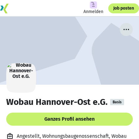
Job posten
Anmelden
Wobau Hannover-Ost e.G.
Basis
Ganzes Profil ansehen
Angestellt, Wohnungsbaugenossenschaft, Wobau