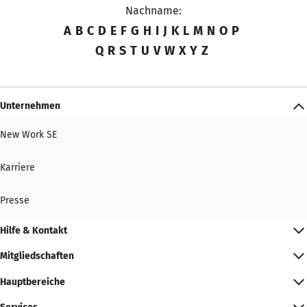
Nachname:
A
B
C
D
E
F
G
H
I
J
K
L
M
N
O
P
Q
R
S
T
U
V
W
X
Y
Z
Unternehmen
New Work SE
Karriere
Presse
Hilfe & Kontakt
Mitgliedschaften
Hauptbereiche