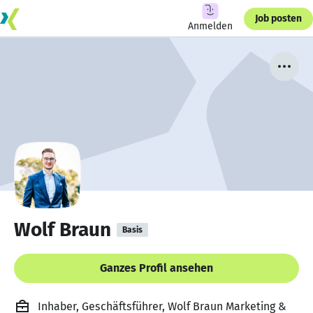
Job posten
Anmelden
Wolf Braun
Basis
Ganzes Profil ansehen
Inhaber, Geschäftsführer, Wolf Braun Marketing &