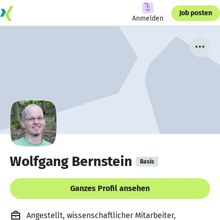
Job posten
Anmelden
Wolfgang Bernstein
Basis
Ganzes Profil ansehen
Angestellt, wissenschaftlicher Mitarbeiter,