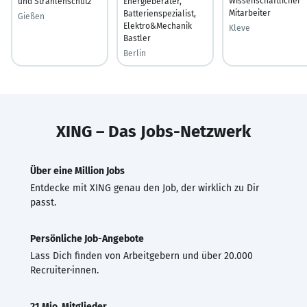
Wissenschaftlicher
und Strahlenschutz
Energieberater,
Mitarbeiter
Batterienspezialist,
Gießen
Elektro&Mechanik
Kleve
Bastler
Berlin
XING – Das Jobs-Netzwerk
Über eine Million Jobs
Entdecke mit XING genau den Job, der wirklich zu Dir
passt.
Persönliche Job-Angebote
Lass Dich finden von Arbeitgebern und über 20.000
Recruiter·innen.
21 Mio. Mitglieder