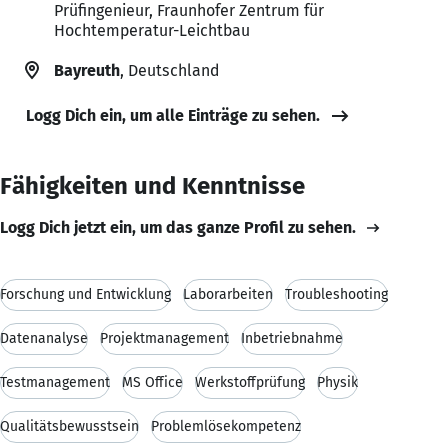
Prüfingenieur, Fraunhofer Zentrum für
Hochtemperatur-Leichtbau
Bayreuth
, Deutschland
Logg Dich ein, um alle Einträge zu sehen.
Fähigkeiten und Kenntnisse
Logg Dich jetzt ein, um das ganze Profil zu sehen.
Forschung und Entwicklung
Laborarbeiten
Troubleshooting
Datenanalyse
Projektmanagement
Inbetriebnahme
Testmanagement
MS Office
Werkstoffprüfung
Physik
Qualitätsbewusstsein
Problemlösekompetenz