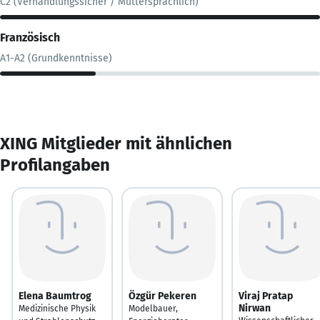
C2 (Verhandlungssicher / Muttersprachlich)
Französisch
A1-A2 (Grundkenntnisse)
XING Mitglieder mit ähnlichen
Profilangaben
Elena Baumtrog
Özgür Pekeren
Viraj Pratap
Nirwan
Medizinische Physik
Modelbauer,